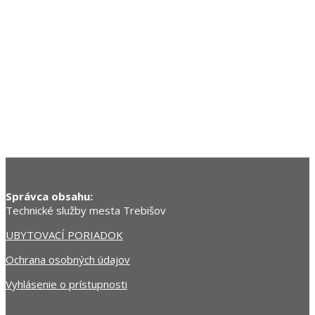
Správca obsahu:
Technické služby mesta Trebišov
UBYTOVACÍ PORIADOK
Ochrana osobných údajov
Vyhlásenie o prístupnosti